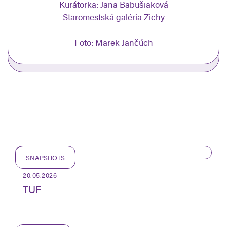
Kurátorka: Jana Babušiaková
Staromestská galéria Zichy
Foto: Marek Jančúch
SNAPSHOTS
20.05.2026
TUF