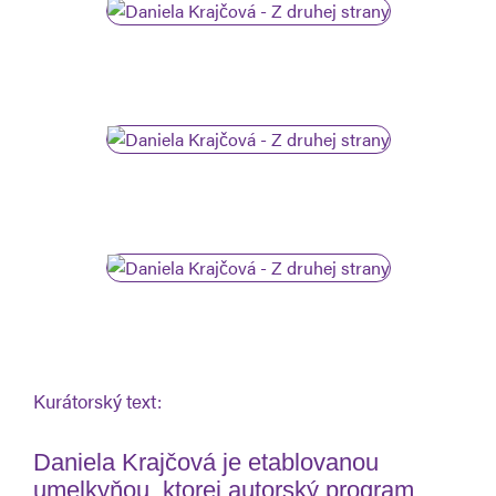
Kurátorský text:
Daniela Krajčová je etablovanou
umelkyňou, ktorej autorský program