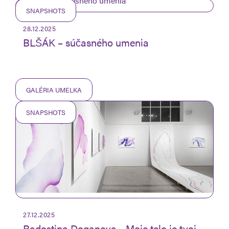
SNAPSHOTS
28.12.2025
BLŠÁK – súčasného umenia
GALÉRIA UMELKA
SNAPSHOTS
27.12.2025
Radostina Doganova - Moje telo je tvoj