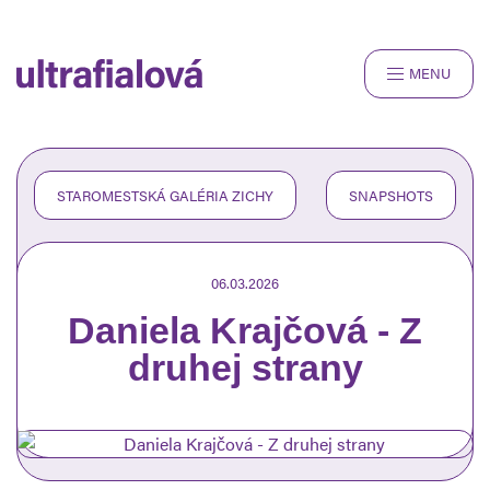
MENU
ROZHOVORY
RECENZIE
ČLÁNKY
STAROMESTSKÁ GALÉRIA ZICHY
SNAPSHOTS
SNAPSHOTS
O NÁS
06.03.2026
Daniela Krajčová - Z
druhej strany