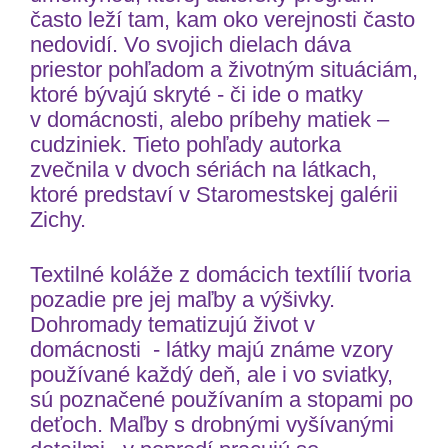
často leží tam, kam oko verejnosti často
nedovidí. Vo svojich dielach dáva
priestor pohľadom a životným situáciám,
ktoré bývajú skryté - či ide o matky
v domácnosti, alebo príbehy matiek –
cudziniek. Tieto pohľady autorka
zvečnila v dvoch sériách na látkach,
ktoré predstaví v Staromestskej galérii
Zichy.
Textilné koláže z domácich textílií tvoria
pozadie pre jej maľby a výšivky.
Dohromady tematizujú život v
domácnosti - látky majú známe vzory
používané každý deň, ale i vo sviatky,
sú poznačené používaním a stopami po
deťoch. Maľby s drobnými vyšívanými