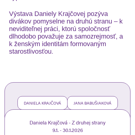
Výstava Daniely Krajčovej pozýva
divákov pomyselne na druhú stranu – k
neviditeľnej práci, ktorú spoločnosť
dlhodobo považuje za samozrejmosť, a
k ženským identitám formovaným
starostlivosťou.
DANIELA KRAJČOVÁ
JANA BABUŠIAKOVÁ
Daniela Krajčová - Z druhej strany
9.1. - 30.1.2026