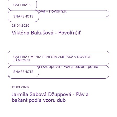
GALÉRIA 19
SNAPSHOTS
28.04.2026
Viktória Bakušová - Povol(n)iť
GALÉRIA UMENIA ERNESTA ZMETÁKA V NOVÝCH
ZÁMKOCH
SNAPSHOTS
12.03.2026
Jarmila Sabová Džuppová - Páv a
bažant podľa vzoru dub