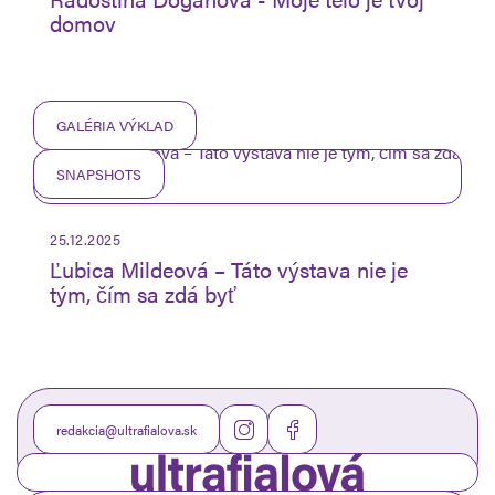
domov
GALÉRIA VÝKLAD
SNAPSHOTS
25.12.2025
Ľubica Mildeová – Táto výstava nie je
tým, čím sa zdá byť
redakcia@ultrafialova.sk